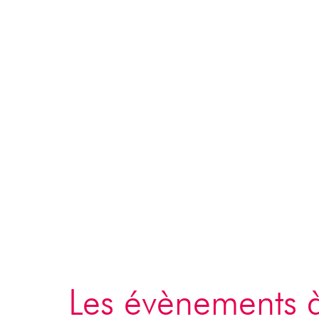
pass vi
Les évènements à