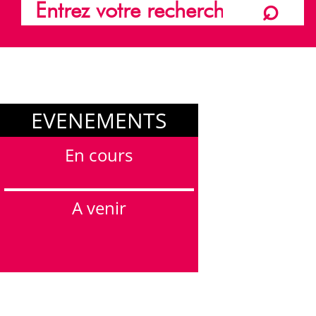
EVENEMENTS
En cours
A venir