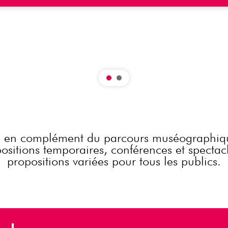
 en complément du parcours muséographi
xpositions temporaires, conférences et specta
propositions variées pour tous les publics.