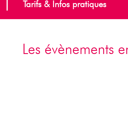
Tarifs & Infos pratiques
Les évènements e
L’été 2026 s’annonce riche en découver