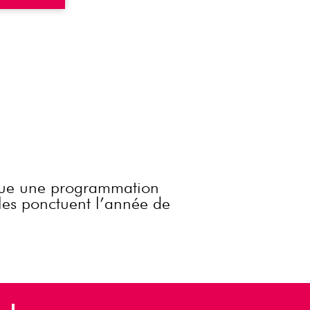
que une programmation
cles ponctuent l’année de