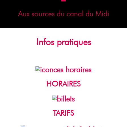
Aux sources du canal du Midi
Infos pratiques
HORAIRES
TARIFS