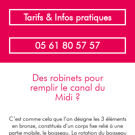
Tarifs & Infos pratiques
05 61 80 57 57
Des robinets pour
remplir le canal du
Midi ?
C’est comme cela que l’on désigne les 3 éléments
en bronze, constitués d’un corps fixe relié à une
partie mobile, le boisseau. La rotation du boisseau